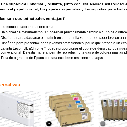
r una superficie uniforme y brillante, junto con una elevada estabilida
yendo el papel normal, los papeles especiales y los soportes para bellas
es son sus principales ventajas?
Excelente estabilidad a corto plazo
Bajo nivel de metamerismo, sin observar prácticamente cambio alguno bajo difere
Diseñada para adaptarse e imprimir en una amplia variedad de soportes con una ex
Diseñada para presentaciones y ventas profesionales, por lo que presenta un exce
La tinta Epson UltraChrome™ puede proporcionar el doble de densidad que nuest
convencional. De esta manera, permite reproducir una gama de colores más ampl
Tinta de pigmento de Epson con una excelente resistencia al agua
ternativas