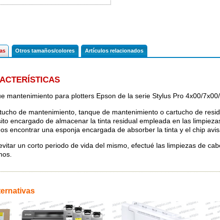
cas
Otros tamaños/colores
Artículos relacionados
ACTERÍSTICAS
e mantenimiento para plotters Epson de la serie Stylus Pro 4x00/7x00
rtucho de mantenimiento, tanque de mantenimiento o cartucho de resid
ito encargado de almacenar la tinta residual empleada en las limpiezas 
os encontrar una esponja encargada de absorber la tinta y el chip avis
evitar un corto periodo de vida del mismo, efectué las limpiezas de cabe
nos.
ternativas