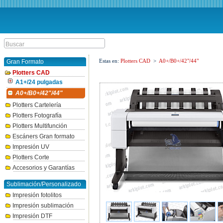
Estas en:
Plotters CAD
>
A0+/B0+/42"/44"
Gran Formato
Plotters CAD
A1+/24 pulgadas
A0+/B0+/42"/44"
Plotters Cartelería
Plotters Fotografía
Plotters Multifunción
Escáners Gran formato
Impresión UV
Plotters Corte
Accesorios y Garantías
Sublimación/Personalizado
Impresión fotolitos
Impresión sublimación
Impresión DTF