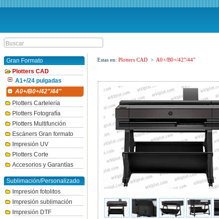
Estas en:
Plotters CAD
>
A0+/B0+/42"/44"
Gran Formato
Plotters CAD
A1+/24 pulgadas
A0+/B0+/42"/44"
Plotters Cartelería
Plotters Fotografía
Plotters Multifunción
Escáners Gran formato
Impresión UV
Plotters Corte
Accesorios y Garantías
Sublimación/Personalizado
Impresión fotolitos
Impresión sublimación
Impresión DTF