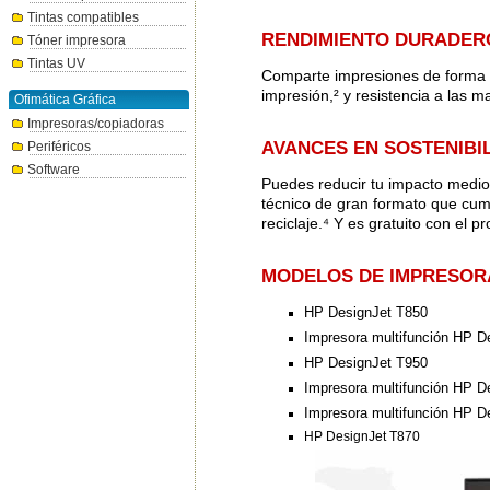
Tintas compatibles
RENDIMIENTO DURADERO
Tóner impresora
Tintas UV
Comparte impresiones de forma s
impresión,² y resistencia a las 
Ofimática Gráfica
Impresoras/copiadoras
AVANCES EN SOSTENIBI
Periféricos
Software
Puedes reducir tu impacto medioa
técnico de gran formato que cump
reciclaje.⁴ Y es gratuito con el 
MODELOS DE IMPRESOR
HP DesignJet T850
Impresora multifunción HP D
HP DesignJet T950
Impresora multifunción HP D
Impresora multifunción HP D
HP DesignJet T870