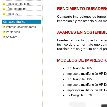
Tintas compatibles
RENDIMIENTO DURADERO
Tóner impresora
Tintas UV
Comparte impresiones de forma s
impresión,² y resistencia a las 
Ofimática Gráfica
Impresoras/copiadoras
AVANCES EN SOSTENIBI
Periféricos
Software
Puedes reducir tu impacto medioa
técnico de gran formato que cump
reciclaje.⁴ Y es gratuito con el 
MODELOS DE IMPRESOR
HP DesignJet T850
Impresora multifunción HP D
HP DesignJet T950
Impresora multifunción HP D
Impresora multifunción HP D
HP DesignJet T870