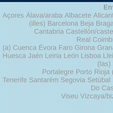
En
Açores Álava/araba Albacete Alicant
(illes) Barcelona Beja Br
Cantabria Castellón/cast
Real Coimb
(a) Cuenca Évora Faro Girona Gra
Huesca Jaén Leiria León Lisboa Lle
(las
Portalegre Porto Rioja
Tenerife Santarém Segovia Setúbal S
Do Cas
Viseu Vizcaya/b