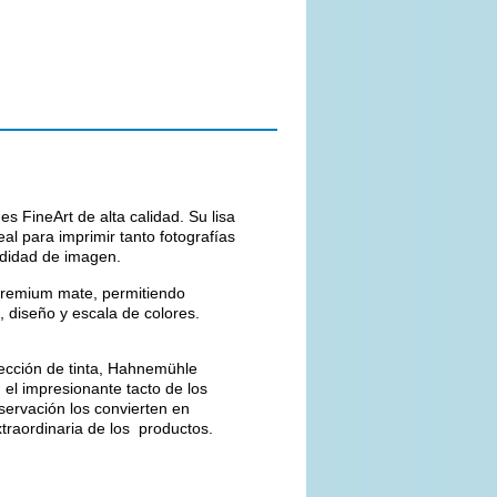
s FineArt de alta calidad. Su lisa
eal para imprimir tanto fotografías
ndidad de imagen.
Premium mate, permitiendo
, diseño y escala de colores.
yección de tinta, Hahnemühle
, el impresionante tacto de los
servación los convierten en
raordinaria de los productos.