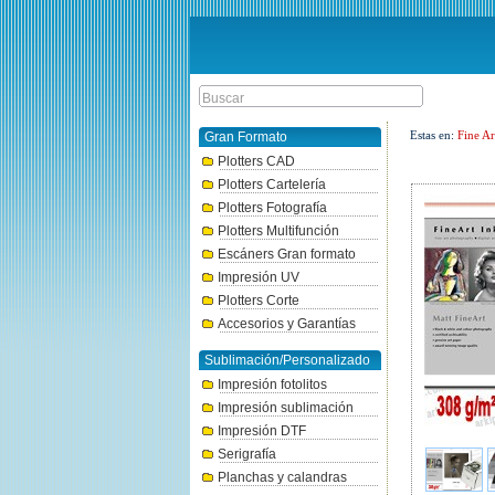
Estas en:
Fine Ar
Gran Formato
Plotters CAD
Plotters Cartelería
Plotters Fotografía
Plotters Multifunción
Escáners Gran formato
Impresión UV
Plotters Corte
Accesorios y Garantías
Sublimación/Personalizado
Impresión fotolitos
Impresión sublimación
Impresión DTF
Serigrafía
Planchas y calandras