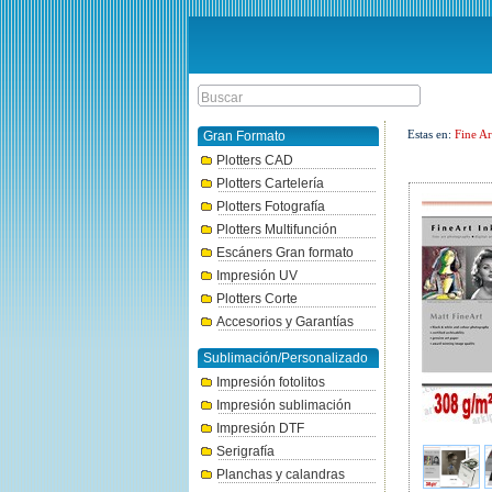
Estas en:
Fine Ar
Gran Formato
Plotters CAD
Plotters Cartelería
Plotters Fotografía
Plotters Multifunción
Escáners Gran formato
Impresión UV
Plotters Corte
Accesorios y Garantías
Sublimación/Personalizado
Impresión fotolitos
Impresión sublimación
Impresión DTF
Serigrafía
Planchas y calandras