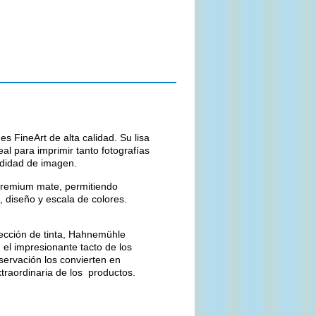
s FineArt de alta calidad. Su lisa
eal para imprimir tanto fotografías
ndidad de imagen.
Premium mate, permitiendo
, diseño y escala de colores.
yección de tinta, Hahnemühle
, el impresionante tacto de los
servación los convierten en
raordinaria de los productos.