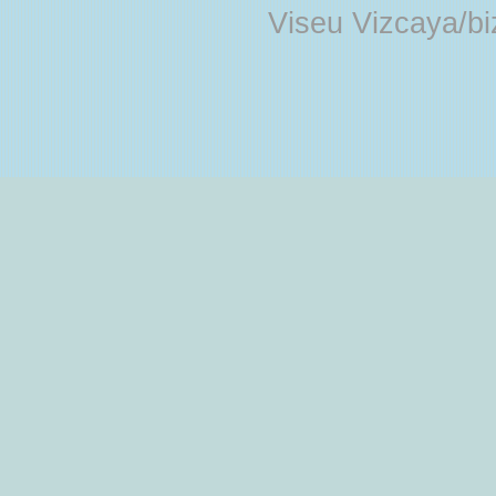
Viseu Vizcaya/b