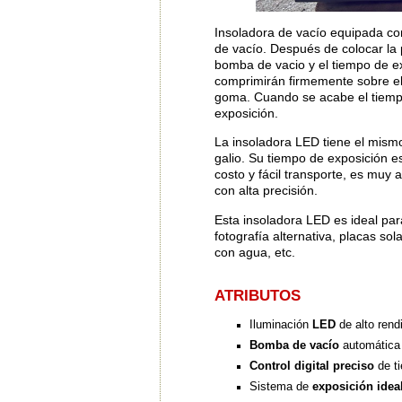
Insoladora de vacío equipada con
de vacío. Después de colocar la pan
bomba de vacio y el tiempo de expo
comprimirán firmemente sobre el
goma. Cuando se acabe el tiempo 
exposición.
La insoladora LED tiene el mism
galio. Su tiempo de exposición 
costo y fácil transporte, es muy
con alta precisión.
Esta insoladora LED es ideal para
fotografía alternativa, placas so
con agua, etc.
ATRIBUTOS
Iluminación
LED
de alto ren
Bomba de vacío
automática 
Control digital preciso
de t
Sistema de
exposición ideal