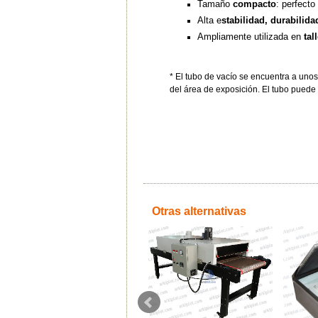
Tamaño
compacto
: perfecto
Alta e
stabilidad, durabilida
Ampliamente utilizada en
tal
* El tubo de vacío se encuentra a uno
del área de exposición. El tubo puede u
Otras alternativas