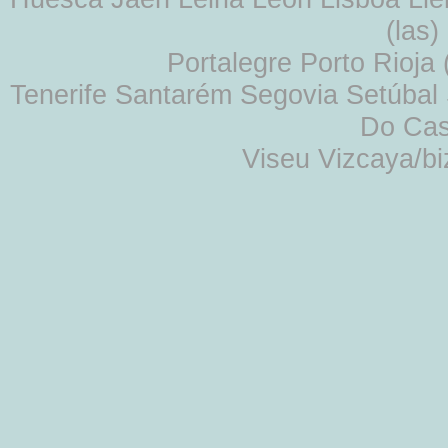
(las
Portalegre Porto Rioja
Tenerife Santarém Segovia Setúbal S
Do Cas
Viseu Vizcaya/b