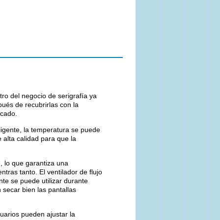
ro del negocio de serigrafía ya
pués de recubrirlas con la
ecado.
ligente, la temperatura se puede
 alta calidad para que la
te, lo que garantiza una
tras tanto. El ventilador de flujo
te se puede utilizar durante
secar bien las pantallas
uarios pueden ajustar la