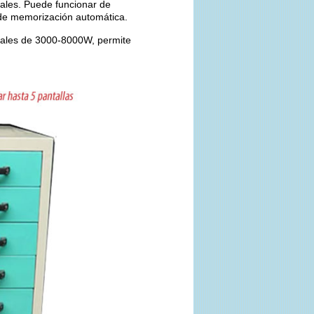
iales. Puede funcionar de
 de memorización automática.
onales de 3000-8000W, permite