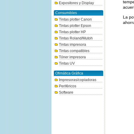
tempe
Expositores y Display
acuer
Consumibles
La po
Tintas plotter Canon
ahorr
Tintas plotter Epson
Tintas plotter HP
Tintas Roland/Mutoh
Tintas impresora
Tintas compatibles
Tóner impresora
Tintas UV
Ofimática Gráfica
Impresoras/copiadoras
Periféricos
Software