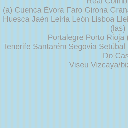
Real Coimb
(a) Cuenca Évora Faro Girona Gra
Huesca Jaén Leiria León Lisboa Lle
(las
Portalegre Porto Rioja
Tenerife Santarém Segovia Setúbal S
Do Cas
Viseu Vizcaya/b