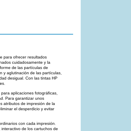
e para ofrecer resultados
onados cuidadosamente y la
iforme de las partículas de
n y aglutinación de las partículas,
dad desigual. Con las tintas HP
es.
para aplicaciones fotográficas,
ad. Para garantizar unos
s atributos de impresión de la
iminar el desperdicio y evitar
ordinarios con cada impresión.
 interactivo de los cartuchos de