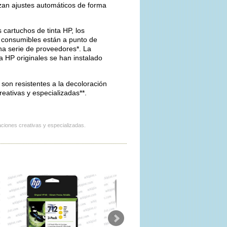
izan ajustes automáticos de forma
 cartuchos de tinta HP, los
s consumibles están a punto de
na serie de proveedores*. La
a HP originales se han instalado
son resistentes a la decoloración
eativas y especializadas**.
ciones creativas y especializadas.