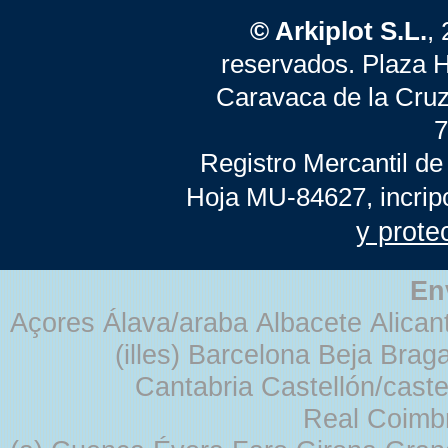
© Arkiplot S.L.
,
reservados. Plaza 
Caravaca de la Cruz
7
Registro Mercantil de
Hoja MU-84627, incrip
y prote
En
Açores Álava/araba Albacete Alicant
(illes) Barcelona Beja Br
Cantabria Castellón/cast
Real Coimb