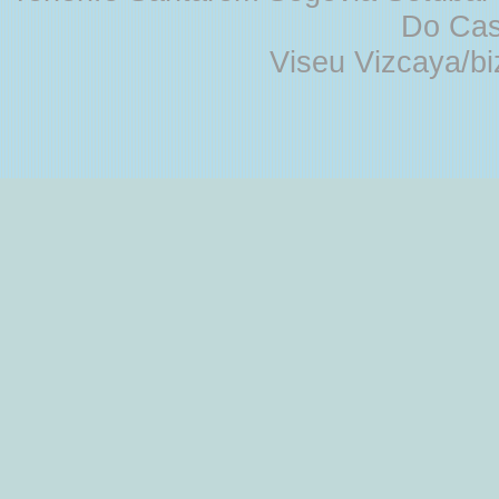
Do Cas
Viseu Vizcaya/b