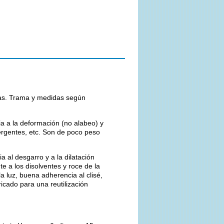
icas. Trama y medidas según
ia a la deformación (no alabeo) y
ergentes, etc. Son de poco peso
ia al desgarro y a la dilatación
nte a los disolventes y roce de la
a luz, buena adherencia al clisé,
icado para una reutilización