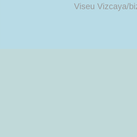
Viseu Vizcaya/b