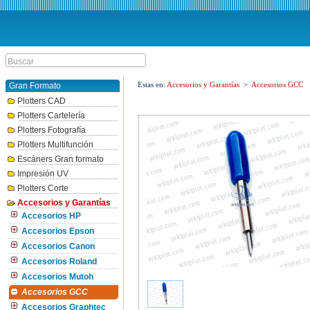
Estas en:
Accesorios y Garantías
>
Accesorios GCC
Gran Formato
Plotters CAD
Plotters Cartelería
Plotters Fotografía
Plotters Multifunción
Escáners Gran formato
Impresión UV
Plotters Corte
Accesorios y Garantías
Accesorios HP
Accesorios Epson
Accesorios Canon
Accesorios Roland
Accesorios Mutoh
Accesorios GCC
Accesorios Graphtec