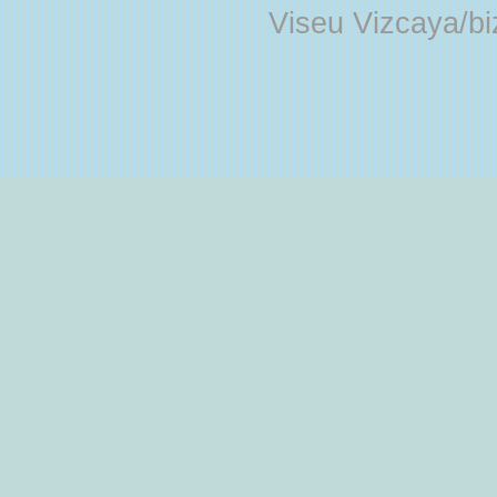
Viseu Vizcaya/b