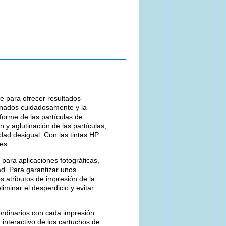
e para ofrecer resultados
onados cuidadosamente y la
iforme de las partículas de
n y aglutinación de las partículas,
dad desigual. Con las tintas HP
es.
para aplicaciones fotográficas,
ad. Para garantizar unos
s atributos de impresión de la
iminar el desperdicio y evitar
ordinarios con cada impresión.
 interactivo de los cartuchos de