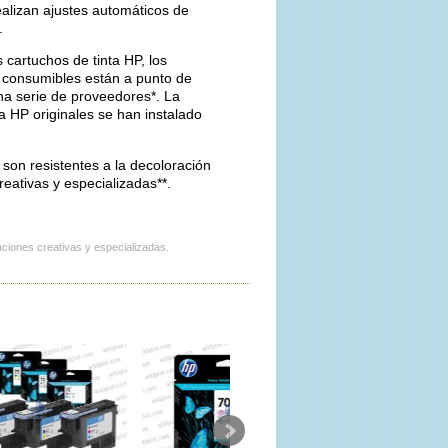
ealizan ajustes automáticos de
.
 cartuchos de tinta HP, los
s consumibles están a punto de
na serie de proveedores*. La
a HP originales se han instalado
son resistentes a la decoloración
eativas y especializadas**.
ciones creativas y especializadas.