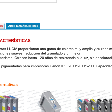
cas
Otros tamaños/colores
ACTERÍSTICAS
intas LUCIA proporcionan una gama de colores muy amplia y su rendim
ciones suaves, reducción del granulado y un mejor
erismo. Ofrecen hasta 120 años de resistencia a la luz, sin decolorac
s pigmentadas para impresoras Canon IPF 5100/6100/6200. Capacida
ternativas