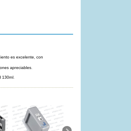
iento es excelente, con
iones apreciables.
d 130ml.