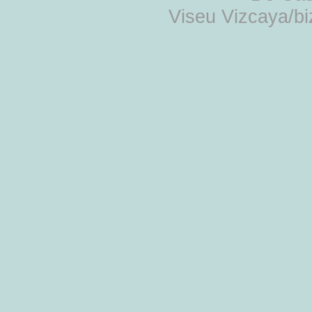
Viseu Vizcaya/b