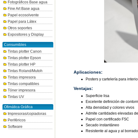
Fotográficos Base agua
Fine Art Base agua
Papel ecosolvente
Papel para Látex
Otros soportes
Expositores y Display
Consumibles
Tintas plotter Canon
Tintas plotter Epson
Tintas plotter HP
Tintas Roland/Mutoh
Aplicaciones:
Tintas impresora
Posters y cartelería para interio
Tintas compatibles
Ventajas:
Tóner impresora
Superficie lisa
Tintas UV
Excelente definición de contor
Ofimática Gráfica
Alta densidad y colores vivos
Admite cantidades elevadas de 
Impresoras/copiadoras
Papel con certificado FSC
Periféricos
Secado instantáneo
Software
Resistente al agua y al borrado