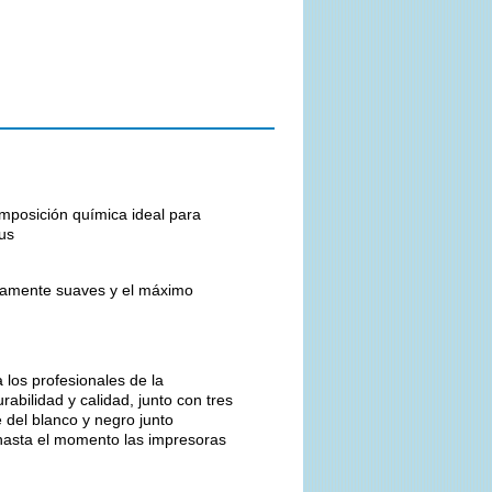
mposición química ideal para
lus
damente suaves y el máximo
 los profesionales de la
rabilidad y calidad, junto con tres
 del blanco y negro junto
 hasta el momento las impresoras