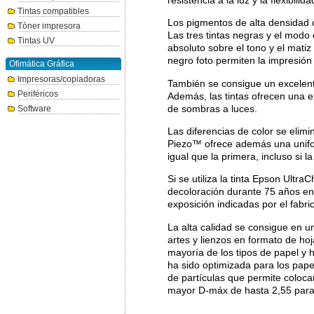
Tintas compatibles
Los pigmentos de alta densidad 
Tóner impresora
Las tres tintas negras y el modo
Tintas UV
absoluto sobre el tono y el mati
negro foto permiten la impresión 
Ofimática Gráfica
Impresoras/copiadoras
También se consigue un excelente
Periféricos
Además, las tintas ofrecen una e
de sombras a luces.
Software
Las diferencias de color se elim
Piezo™ ofrece además una unifor
igual que la primera, incluso si 
Si se utiliza la tinta Epson Ult
decoloración durante 75 años en
exposición indicadas por el fabri
La alta calidad se consigue en u
artes y lienzos en formato de hoj
mayoría de los tipos de papel y h
ha sido optimizada para los pap
de partículas que permite colocar
mayor D-máx de hasta 2,55 para 