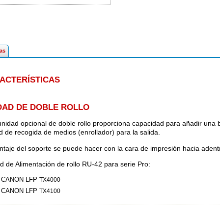
cas
ACTERÍSTICAS
DAD DE DOBLE ROLLO
unidad opcional de doble rollo proporciona capacidad para añadir una 
d de recogida de medios (enrollador) para la salida.
ntaje del soporte se puede hacer con la cara de impresión hacia adentr
d de Alimentación de rollo RU-42 para serie Pro:
CANON LFP
TX4000
CANON LFP
TX4100