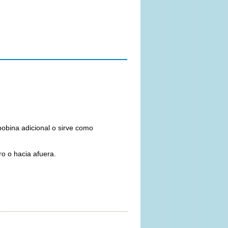
bobina adicional o sirve como
o o hacia afuera.