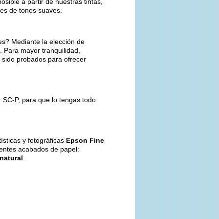
ible a partir de nuestras tintas,
nes de tonos suaves.
s? Mediante la elección de
. Para mayor tranquilidad,
n sido probados para ofrecer
r SC-P, para que lo tengas todo
sticas y fotográficas
Epson Fine
ientes acabados de papel:
 natural
..