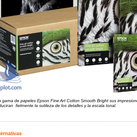
a gama de papeles Epson Fine Art Cotton Smooth Bright sus impresione
uciran fielmente la sutileza de los detalles y la escala tonal.
ternativas