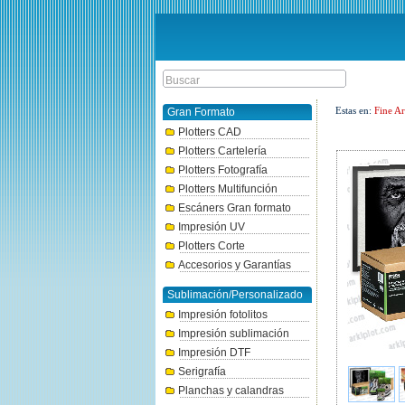
Estas en:
Fine Ar
Gran Formato
Plotters CAD
Plotters Cartelería
Plotters Fotografía
Plotters Multifunción
Escáners Gran formato
Impresión UV
Plotters Corte
Accesorios y Garantías
Sublimación/Personalizado
Impresión fotolitos
Impresión sublimación
Impresión DTF
Serigrafía
Planchas y calandras