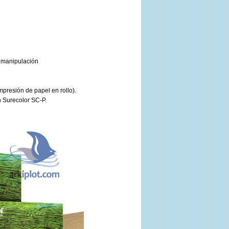
l manipulación
presión de papel en rollo).
n Surecolor SC-P.