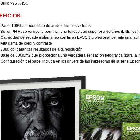
Brillo >96 % ISO
EFICIOS:
Papel 100% algodón,libre de acidos, lignitos y cloros.
Buffer PH Reserva que le permiten una longevidad superior a 60 años (LNE Test).
Capacidad de secado instantáneo con tintas EPSON profesional permite una fáci
Alta gama de color y contraste
2880 dpi garantiza resultados de alta resolución
Base de 300g/m2 que proporciona una verdadera sensación fotográfica (para la im
Configuración del papel includa en los drivers de las impresoras de la serie Epso