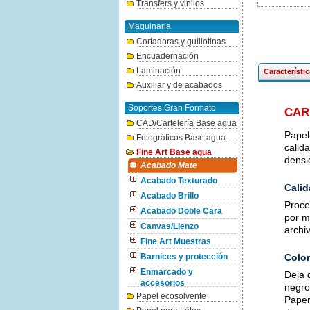
Transfers y vinilos
Maquinaria
Cortadoras y guillotinas
Encuadernación
Laminación
Característi
Auxiliar y de acabados
Soportes Gran Formato
CAR
CAD/Cartelería Base agua
Papel
Fotográficos Base agua
calid
Fine Art Base agua
densi
Acabado Mate
Acabado Texturado
Calid
Acabado Brillo
Proce
Acabado Doble Cara
por m
Canvas/Lienzo
archi
Fine Art Muestras
Color
Barnices y protección
Enmarcado y
Deja 
accesorios
negro
Papel ecosolvente
Paper