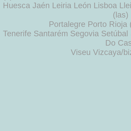
Huesca Jaén Leiria León Lisboa Lle
(las
Portalegre Porto Rioja
Tenerife Santarém Segovia Setúbal S
Do Cas
Viseu Vizcaya/b