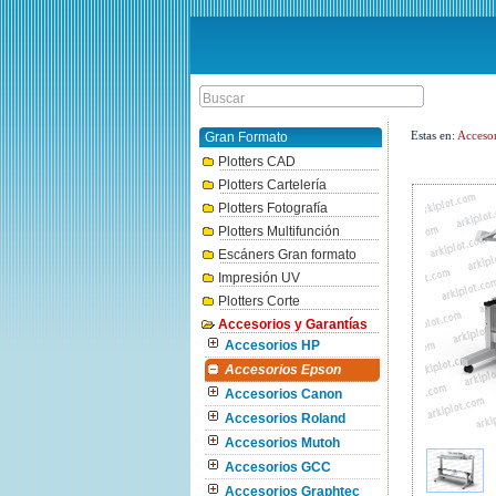
Estas en:
Accesor
Gran Formato
Plotters CAD
Plotters Cartelería
Plotters Fotografía
Plotters Multifunción
Escáners Gran formato
Impresión UV
Plotters Corte
Accesorios y Garantías
Accesorios HP
Accesorios Epson
Accesorios Canon
Accesorios Roland
Accesorios Mutoh
Accesorios GCC
Accesorios Graphtec