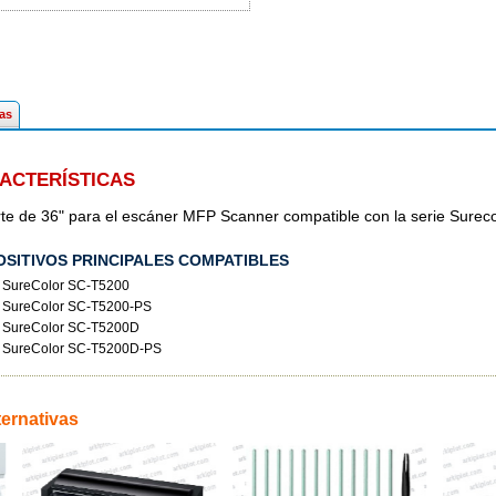
cas
ACTERÍSTICAS
te de 36" para el escáner MFP Scanner compatible con la serie Sureco
OSITIVOS PRINCIPALES COMPATIBLES
SureColor SC-T5200
SureColor SC-T5200-PS
SureColor SC-T5200D
SureColor SC-T5200D-PS
ternativas