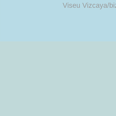
Viseu Vizcaya/b