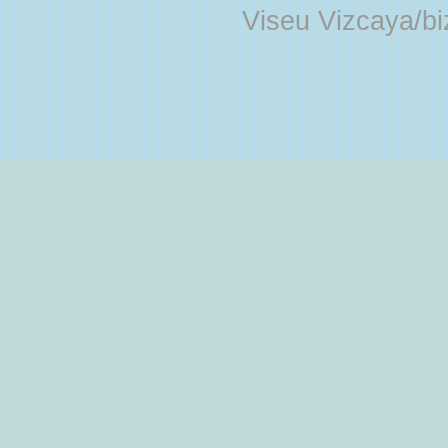
Viseu Vizcaya/b