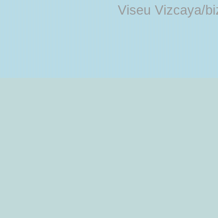
Viseu Vizcaya/b