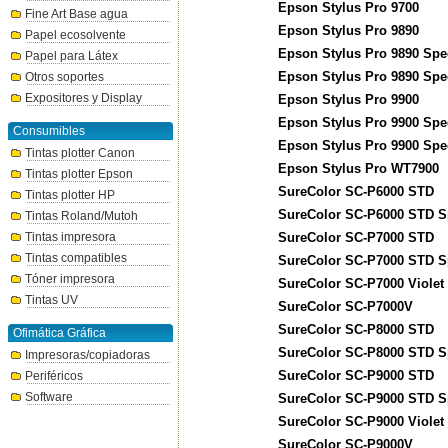
Epson Stylus Pro 9700
Fine Art Base agua
Epson Stylus Pro 9890
Papel ecosolvente
Epson Stylus Pro 9890 Spe
Papel para Látex
Epson Stylus Pro 9890 Spe
Otros soportes
Expositores y Display
Epson Stylus Pro 9900
Epson Stylus Pro 9900 Spe
Consumibles
Epson Stylus Pro 9900 Spe
Tintas plotter Canon
Epson Stylus Pro WT7900
Tintas plotter Epson
SureColor SC-P6000 STD
Tintas plotter HP
SureColor SC-P6000 STD S
Tintas Roland/Mutoh
SureColor SC-P7000 STD
Tintas impresora
Tintas compatibles
SureColor SC-P7000 STD S
Tóner impresora
SureColor SC-P7000 Violet
Tintas UV
SureColor SC-P7000V
SureColor SC-P8000 STD
Ofimática Gráfica
SureColor SC-P8000 STD S
Impresoras/copiadoras
SureColor SC-P9000 STD
Periféricos
Software
SureColor SC-P9000 STD S
SureColor SC-P9000 Violet
SureColor SC-P9000V