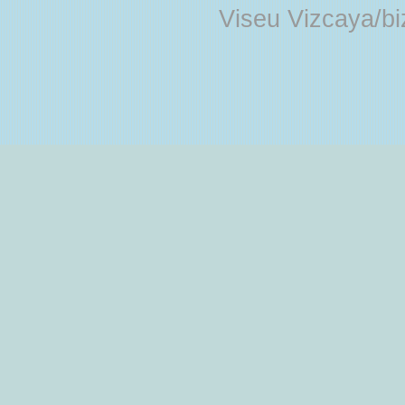
Viseu Vizcaya/b