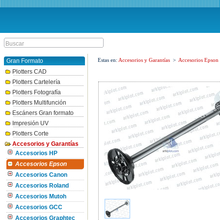
Estas en:
Accesorios y Garantías
>
Accesorios Epson
Gran Formato
Plotters CAD
Plotters Cartelería
Plotters Fotografía
Plotters Multifunción
Escáners Gran formato
Impresión UV
Plotters Corte
Accesorios y Garantías
Accesorios HP
Accesorios Epson
Accesorios Canon
Accesorios Roland
Accesorios Mutoh
Accesorios GCC
Accesorios Graphtec