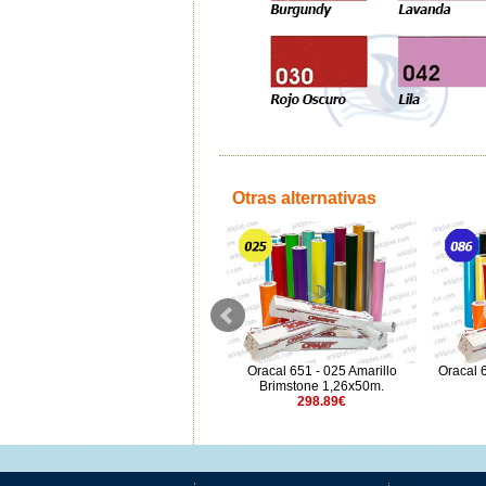
Otras alternativas
Oracal 651 - 025 Amarillo
Oracal 651 - 025 Amarillo
Oracal 6
Brimstone 0,63x5m.
Brimstone 1,26x50m.
17.06€
298.89€