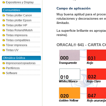
Expositores y Display
Campo de aplicación
Consumibles
Muy buena aptitud para el proce
Tintas plotter Canon
rotulaciones y decoraciones en e
Tintas plotter Epson
ilimitado.
Tintas plotter HP
La superficie brillante es apropi
Tintas Roland/Mutoh
resina).
Tintas impresora
Tintas compatibles
ORACAL® 641 - CARTA 
Tóner impresora
Tintas UV
Ofimática Gráfica
Impresoras/copiadoras
Periféricos
Software