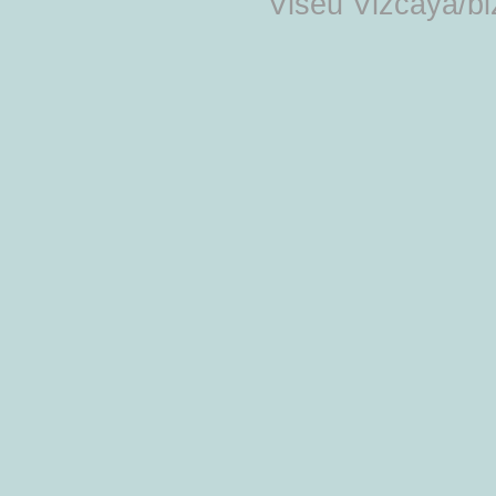
Viseu Vizcaya/b