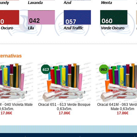
ternativas
 - 040 Violeta Mate
Oracal 651 - 613 Verde Bosque
Oracal 641M - 063 Verd
0,63x5m.
0,63x5m.
Mate 0,63x5m
17.06€
17.06€
17.06€