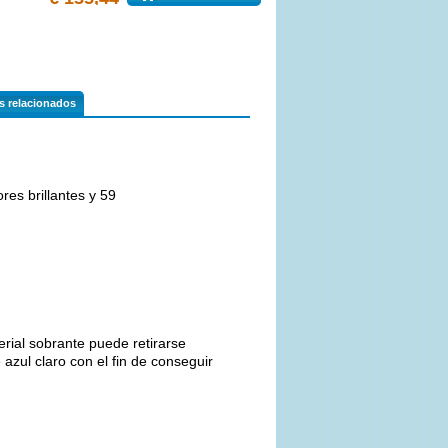
os relacionados
es brillantes y 59
terial sobrante puede retirarse
 azul claro con el fin de conseguir