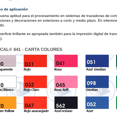
o de aplicación
uena aptitud para el procesamiento en sistemas de trazadoras de cort
aciones y decoraciones en exteriores a corto y medio plazo. En interior
ado.
perficie brillante es apropiada también para la impresión digital de tran
).
CAL® 641 - CARTA COLORES