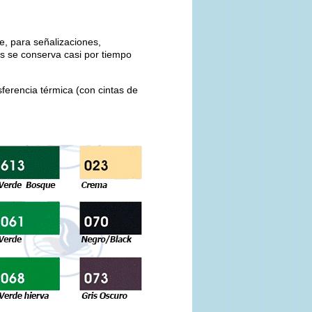
e, para señalizaciones,
es se conserva casi por tiempo
sferencia térmica (con cintas de