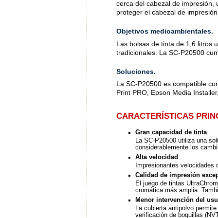
cerca del cabezal de impresión, 
proteger el cabezal de impresión 
Objetivos medioambientales.
Las bolsas de tinta de 1,6 litros 
tradicionales. La SC-P20500 cu
Soluciones.
La SC-P20500 es compatible con
Print PRO, Epson Media Installe
CARACTERÍSTICAS PRIN
Gran capacidad de tinta
La SC-P20500 utiliza una soluc
considerablemente los cambio
Alta velocidad
Impresionantes velocidades d
Calidad de impresión exce
El juego de tintas UltraChro
cromática más amplia. Tambi
Menor intervención del usu
La cubierta antipolvo permite
verificación de boquillas (NVT