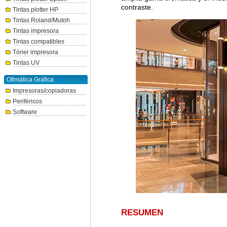
contraste.
Tintas plotter HP
Tintas Roland/Mutoh
Tintas impresora
Tintas compatibles
Tóner impresora
Tintas UV
Ofimática Gráfica
Impresoras/copiadoras
Periféricos
Software
RESUMEN