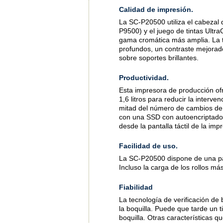
Calidad de impresión.
La SC-P20500 utiliza el cabezal
P9500) y el juego de tintas Ultr
gama cromática más amplia. La 
profundos, un contraste mejorad
sobre soportes brillantes.
Productividad.
Esta impresora de producción ofr
1,6 litros para reducir la inter
mitad del número de cambios de
con una SSD con autoencriptado 
desde la pantalla táctil de la im
Facilidad de uso.
La SC-P20500 dispone de una pant
Incluso la carga de los rollos má
Fiabilidad
La tecnología de verificación de
la boquilla. Puede que tarde un 
boquilla. Otras características qu