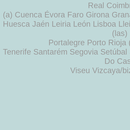
Real Coimb
(a) Cuenca Évora Faro Girona Gra
Huesca Jaén Leiria León Lisboa Lle
(las
Portalegre Porto Rioja
Tenerife Santarém Segovia Setúbal S
Do Cas
Viseu Vizcaya/b