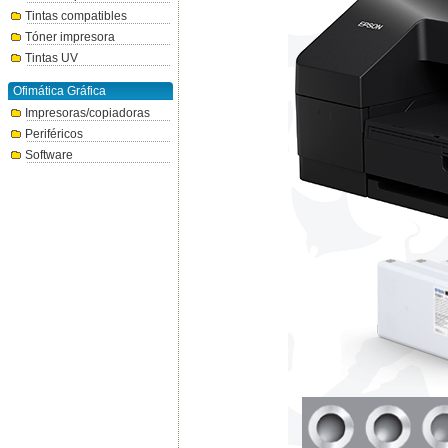
Tintas compatibles
Tóner impresora
Tintas UV
Ofimática Gráfica
Impresoras/copiadoras
Periféricos
Software