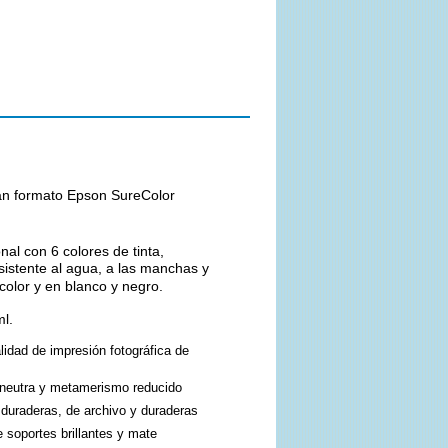
ran formato Epson SureColor
al con 6 colores de tinta,
esistente al agua, a las manchas y
color y en blanco y negro.
ml.
lidad de impresión fotográfica de
s neutra y metamerismo reducido
duraderas, de archivo y duraderas
soportes brillantes y mate