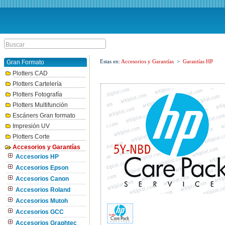
Estas en:
Accesorios y Garantías
>
Garantías HP
Gran Formato
Plotters CAD
Plotters Cartelería
Plotters Fotografía
Plotters Multifunción
Escáners Gran formato
Impresión UV
Plotters Corte
Accesorios y Garantías
Accesorios HP
Accesorios Epson
Accesorios Canon
Accesorios Roland
Accesorios Mutoh
Accesorios GCC
Accesorios Graphtec