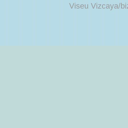
Viseu Vizcaya/b