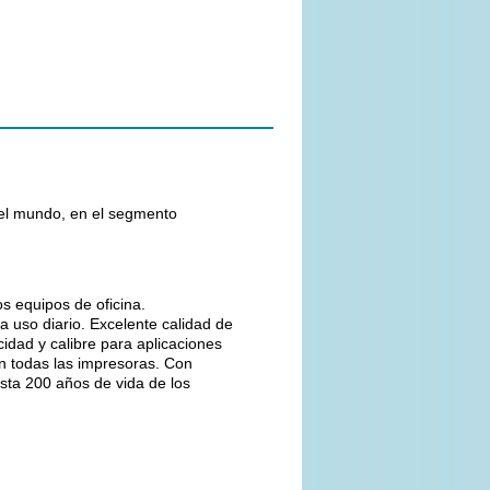
 el mundo, en el segmento
os equipos de oficina.
 uso diario. Excelente calidad de
cidad y calibre para aplicaciones
en todas las impresoras. Con
sta 200 años de vida de los