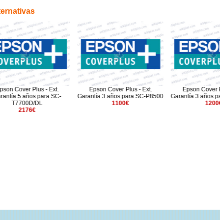
ternativas
over Plus - Ext.
Epson Cover Plus - Ext.
Epson Cover Plus - E
 5 años para SC-
Garantía 3 años para SC-P8500
Garantía 3 años para S
7700D/DL
1100€
1200€
2176€