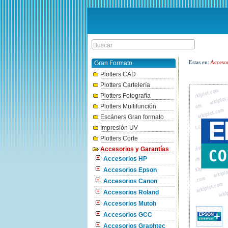
Estas en:
Accesor
Gran Formato
Plotters CAD
Plotters Cartelería
Plotters Fotografía
Plotters Multifunción
Escáners Gran formato
Impresión UV
Plotters Corte
Accesorios y Garantías
Accesorios HP
Accesorios Epson
Accesorios Canon
Accesorios Roland
Accesorios Mutoh
Accesorios GCC
Accesorios Graphtec