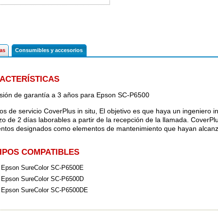
cas
Consumibles y accesorios
ACTERÍSTICAS
sión de garantía a 3 años para Epson SC-P6500
os de servicio CoverPlus in situ, El objetivo es que haya un ingeniero i
azo de 2 días laborables a partir de la recepción de la llamada. CoverPl
ntos designados como elementos de mantenimiento que hayan alcanzado 
IPOS COMPATIBLES
Epson SureColor SC-P6500E
Epson SureColor SC-P6500D
Epson SureColor SC-P6500DE