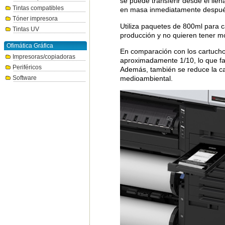
se puede transferir desde el llen
Tintas compatibles
en masa inmediatamente después 
Tóner impresora
Utiliza paquetes de 800ml para c
Tintas UV
producción y no quieren tener mov
Ofimática Gráfica
En comparación con los cartucho
Impresoras/copiadoras
aproximadamente 1/10, lo que fa
Periféricos
Además, también se reduce la can
Software
medioambiental.