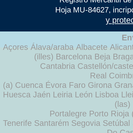
Hoja MU-84627, incrip
y prote
En
Açores Álava/araba Albacete Alicant
(illes) Barcelona Beja Br
Cantabria Castellón/cast
Real Coimb
(a) Cuenca Évora Faro Girona Gra
Huesca Jaén Leiria León Lisboa Lle
(las
Portalegre Porto Rioja
Tenerife Santarém Segovia Setúbal S
Do Cas