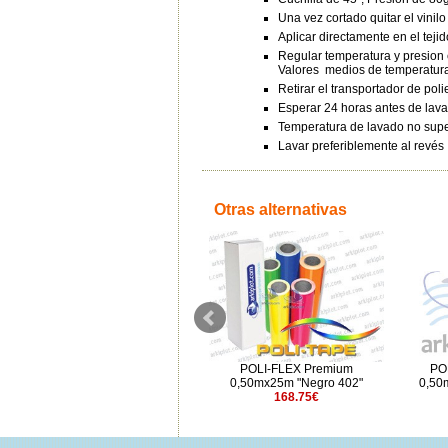
Una vez cortado quitar el vinil
Aplicar directamente en el tejid
Regular temperatura y presion e
Valores medios de temperatura
Retirar el transportador de poli
Esperar 24 horas antes de lav
Temperatura de lavado no supe
Lavar preferiblemente al revés
Otras alternativas
Flex Classic 18 Marrón
POLI-FLEX Premium
PO
0,50mx1m
0,50mx25m "Negro 402"
0,50
4.73€
168.75€