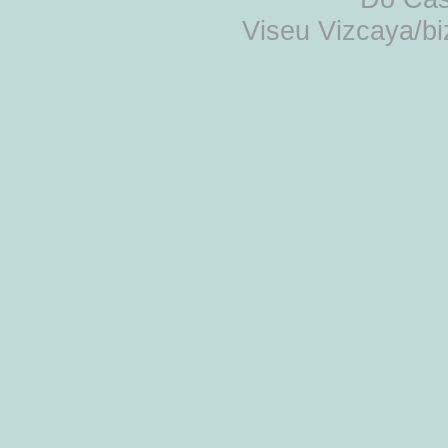
Viseu Vizcaya/b