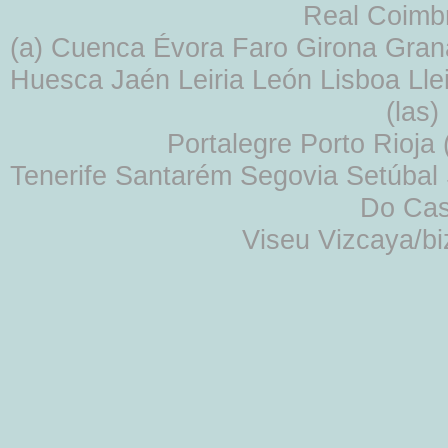
Real Coimb
(a) Cuenca Évora Faro Girona Gra
Huesca Jaén Leiria León Lisboa Lle
(las
Portalegre Porto Rioja
Tenerife Santarém Segovia Setúbal S
Do Cas
Viseu Vizcaya/b