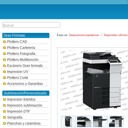
Estas en:
Impresoras/copiadoras
>
Impresión oficina
Gran Formato
Plotters CAD
Plotters Cartelería
Plotters Fotografía
Plotters Multifunción
Escáners Gran formato
Impresión UV
Plotters Corte
Accesorios y Garantías
Sublimación/Personalizado
Impresión fotolitos
Impresión sublimación
Impresión DTF
Serigrafía
Planchas y calandras