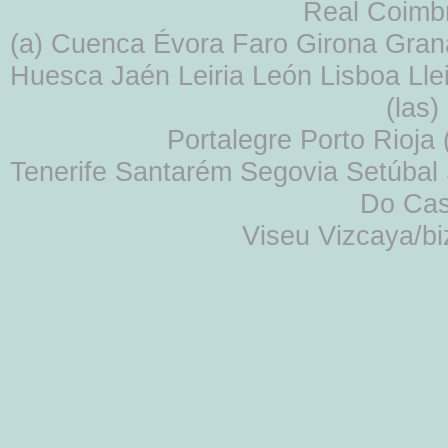
Real Coimb
(a) Cuenca Évora Faro Girona Gra
Huesca Jaén Leiria León Lisboa Lle
(las
Portalegre Porto Rioja
Tenerife Santarém Segovia Setúbal S
Do Cas
Viseu Vizcaya/b