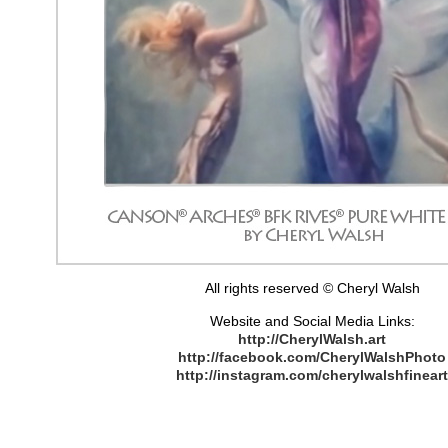
All rights reserved © Cheryl Walsh
Website and Social Media Links:
http://CherylWalsh.art
http://facebook.com/CherylWalshPhoto
http://instagram.com/cherylwalshfinear