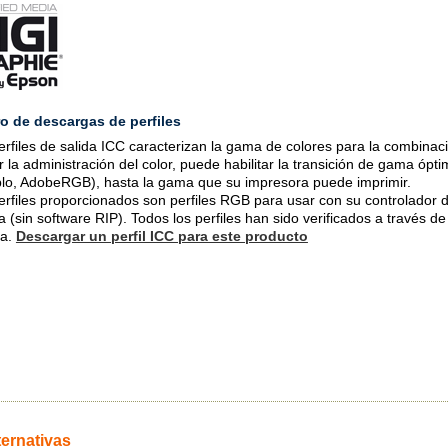
o de descargas de perfiles
erfiles de salida ICC caracterizan la gama de colores para la combinaci
ar la administración del color, puede habilitar la transición de gama ópt
lo, AdobeRGB), hasta la gama que su impresora puede imprimir.
erfiles proporcionados son perfiles RGB para usar con su controlador d
ca (sin software RIP). Todos los perfiles han sido verificados a través d
ba.
Descargar un perfil ICC para este producto
ternativas