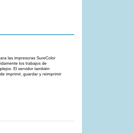
ara las impresoras SureColor
pidamente los trabajos de
lejos. El servidor también
de imprimir, guardar y reimprimir