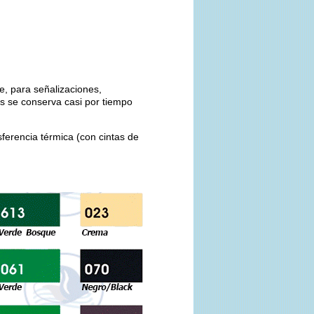
e, para señalizaciones,
es se conserva casi por tiempo
sferencia térmica (con cintas de