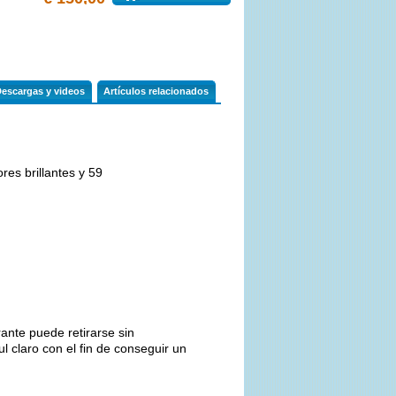
Descargas y videos
Artículos relacionados
es brillantes y 59
rante puede retirarse sin
l claro con el fin de conseguir un