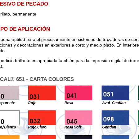
ESIVO DE PEGADO
crilato, permanente
PO DE APLICACIÓN
uena aptitud para el procesamiento en sistemas de trazadoras de cort
aciones y decoraciones en exteriores a corto y medio plazo. En interior
ado.
perficie brillante es apropiada también para la impresión digital de tran
).
CAL® 651 - CARTA COLORES