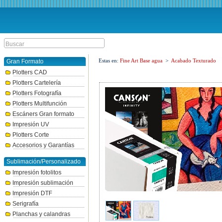
Estas en:
Fine Art Base agua
>
Acabado Texturado
Gran Formato
Plotters CAD
Plotters Cartelería
Plotters Fotografía
Plotters Multifunción
Escáners Gran formato
Impresión UV
Plotters Corte
Accesorios y Garantías
Sublimación/Personalizado
Impresión fotolitos
Impresión sublimación
Impresión DTF
Serigrafía
Planchas y calandras