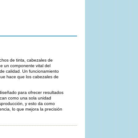
chos de tinta, cabezales de
de un componente vital del
de calidad. Un funcionamiento
o que hace que los cabezales de
diseñado para ofrecer resultados
ican como una sola unidad
osproducción, y esto da como
encia, lo que mejora la precisión